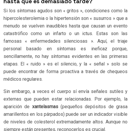
hasta que es demasiado tarde?
Si los síntomas agudos son « gritos », condiciones como la
hipercolesterolemia o la hipertensión son « susurros » que a
menudo se vuelven inaudibles hasta que causan un evento
catastrófico como un infarto o un ictus. Estas son las
famosas « enfermedades silenciosas ». Aquí, el triaje
personal basado en síntomas es ineficaz porque,
sencillamente, no hay síntomas evidentes en las primeras
etapas. El « ruido » es el silencio, y la « señal » solo se
puede encontrar de forma proactiva a través de chequeos
médicos regulares.
Sin embargo, a veces el cuerpo sí envía señales sutiles y
externas que pueden estar relacionadas. Por ejemplo, la
aparición de
xantelasmas
(pequeños depósitos de grasa
amarillentos en los párpados) puede ser un indicador visible
de niveles de colesterol extremadamente altos. Aunque no
siempre están presentes, reconocerlos es crucial.