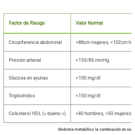
Factor de Riesgo
Valor Normal
Circunferencia abdominal
<88cm mujeres, <102cm ho
Presión arterial
<130/85 mmHg
Glucosa en ayunas
<100 mg/dl
Triglicéridos
<150 mg/dl
Colesterol HDL (« bueno »)
>40 hombres, >50 mujeres
Síndrome metabólico: la combinación de señal