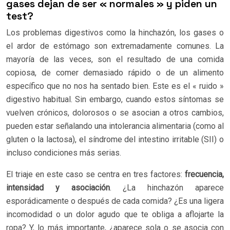
gases dejan de ser « normales » y piden un
test?
Los problemas digestivos como la hinchazón, los gases o
el ardor de estómago son extremadamente comunes. La
mayoría de las veces, son el resultado de una comida
copiosa, de comer demasiado rápido o de un alimento
específico que no nos ha sentado bien. Este es el « ruido »
digestivo habitual. Sin embargo, cuando estos síntomas se
vuelven crónicos, dolorosos o se asocian a otros cambios,
pueden estar señalando una intolerancia alimentaria (como al
gluten o la lactosa), el síndrome del intestino irritable (SII) o
incluso condiciones más serias.
El triaje en este caso se centra en tres factores:
frecuencia,
intensidad y asociación
. ¿La hinchazón aparece
esporádicamente o después de cada comida? ¿Es una ligera
incomodidad o un dolor agudo que te obliga a aflojarte la
ropa? Y, lo más importante, ¿aparece sola o se asocia con