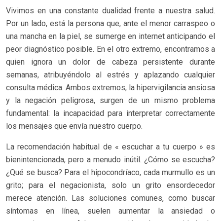
Vivimos en una constante dualidad frente a nuestra salud.
Por un lado, está la persona que, ante el menor carraspeo o
una mancha en la piel, se sumerge en internet anticipando el
peor diagnóstico posible. En el otro extremo, encontramos a
quien ignora un dolor de cabeza persistente durante
semanas, atribuyéndolo al estrés y aplazando cualquier
consulta médica. Ambos extremos, la hipervigilancia ansiosa
y la negación peligrosa, surgen de un mismo problema
fundamental: la incapacidad para interpretar correctamente
los mensajes que envía nuestro cuerpo.
La recomendación habitual de « escuchar a tu cuerpo » es
bienintencionada, pero a menudo inútil. ¿Cómo se escucha?
¿Qué se busca? Para el hipocondríaco, cada murmullo es un
grito; para el negacionista, solo un grito ensordecedor
merece atención. Las soluciones comunes, como buscar
síntomas en línea, suelen aumentar la ansiedad o