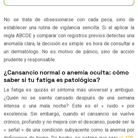
No se trata de obsesionarse con cada peca, sino de
establecer una rutina de vigilancia sencilla. Si al aplicar la
regla ABCDE y comparar con registros previos detectas una
anomalía clara, la decisión es simple: es hora de consultar a
un dermatólogo. No es motivo de pánico, sino de acción
prudente y responsable.
¿Cansancio normal o anemia oculta: cómo
saber si tu fatiga es patológica?
La fatiga es quizás el síntoma más universal y ambiguo.
¿Quién no se siente cansado después de una semana
intensa o una mala noche? Este es el « ruido » por
excelencia. Sin embargo, cuando el cansancio se vuelve
crónico, profundo y no mejora con el descanso, puede ser la
« señal » de una condición subyacente como la anemia por
deficiencia de hierro. De hecho, se estima que casi
el 30%