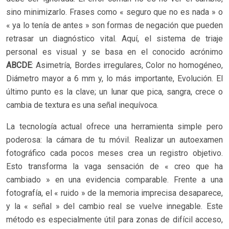
sino minimizarlo. Frases como « seguro que no es nada » o
« ya lo tenía de antes » son formas de negación que pueden
retrasar un diagnóstico vital. Aquí, el sistema de triaje
personal es visual y se basa en el conocido acrónimo
ABCDE
: Asimetría, Bordes irregulares, Color no homogéneo,
Diámetro mayor a 6 mm y, lo más importante, Evolución. El
último punto es la clave; un lunar que pica, sangra, crece o
cambia de textura es una señal inequívoca.
La tecnología actual ofrece una herramienta simple pero
poderosa: la cámara de tu móvil. Realizar un autoexamen
fotográfico cada pocos meses crea un registro objetivo.
Esto transforma la vaga sensación de « creo que ha
cambiado » en una evidencia comparable. Frente a una
fotografía, el « ruido » de la memoria imprecisa desaparece,
y la « señal » del cambio real se vuelve innegable. Este
método es especialmente útil para zonas de difícil acceso,